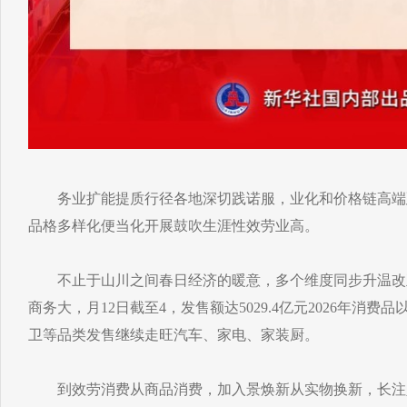
务业扩能提质行径各地深切践诺服，业化和价格链高端
品格多样化便当化开展鼓吹生涯性效劳业高。
不止于山川之间春日经济的暖意，多个维度同步升温改
商务大，月12日截至4，发售额达5029.4亿元2026年消费品
卫等品类发售继续走旺汽车、家电、家装厨。
到效劳消费从商品消费，加入景焕新从实物换新，长注