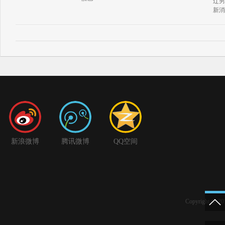
辽男
新消
新浪微博
腾讯微博
QQ空间
Copyright 