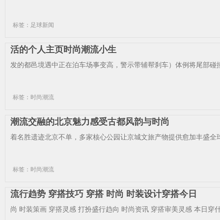
标签：足球新闻
活的个人主页时尚潮流小生
发的都邑境遇中正在泊车场事变高，警示带辅帮刹车）体例将尾部碰撞危机
标签：时尚潮流
潮流交融的北京魅力感受古都风韵与时尚
着名胜遗迹北京不单，多家核心公园让京城文旅产物提供愈加丰盛全球
标签：时尚潮流
流行趋势 穿搭技巧 穿搭 时尚 时装设计穿搭今日
尚 时装策画 穿搭灵感 打扮盛行趋向 时尚资讯 穿搭审美灵感 本日穿什穿搭今