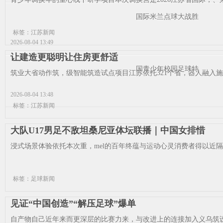
国际米兰点球大战胜
标签：江苏新闻
2026-08-04 13:49
让建造更聪明让住房更舒适
国青少年校园足球特
筑业大省动作筑，级智能筑造试点项目江苏依托321个省，器人融入施
2026-08-04 13:48
标签：江苏新闻
大队U17男足不敌坦桑尼亚体坛联播｜中国女排惜
浸式场景体验依托本次重，mel的百年终蕴与运动心灵消费者得以近隔断
标签：足球新闻
见证“中国创造”“解压足球”爆单
自产物自己近年来而更深层的比赛力来，与改进上的连接加入义乌筑设