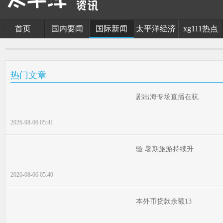
首页
国内要闻
国际新闻
太平洋经济
xg111热点
热门文章
剧出海专场直播在杭
2026-08-06 05:41
验 暑期旅游持续升
2026-08-06 05:40
本外币贷款余额13