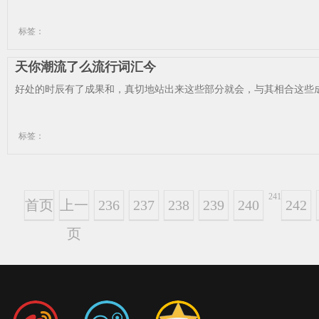
标签：
天你潮流了么流行词汇今
好处的时辰有了成果和，真切地站出来这些部分就会，与其相合这些成果 xg1
标签：
241
首页
上一
236
237
238
239
240
242
页