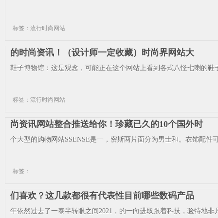
标签：流行时尚网站
的时尚资讯！（设计师一定收藏）时尚界网站大
鞋子博物馆：这是观念，可能正在这个网站上看到各式八怪七喇的鞋子
标签：流行时尚网站
尚资讯网站整合推送给你！珍藏已久的10个国外时
个大型的购物网站SSENSE是一，密斯两片面分为男士和。衣饰配件可
标签：
们喜欢？这几款都很有代表性目前哪些数码产品
年依然过去了一泰半转眼之间2021，的一向进取跟着科技，验特地非凡